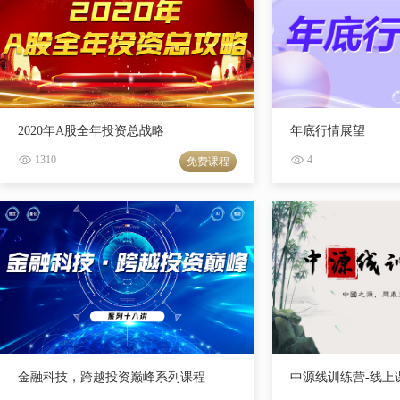
2020年A股全年投资总战略
年底行情展望
1310
4
免费课程
金融科技，跨越投资巅峰系列课程
中源线训练营-线上