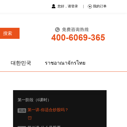
您好，请登录
|
我的订单
搜索
대한민국
ราชอาณาจักรไทย
第一阶段（6课时）
第一讲-你适合炒股吗？
视频