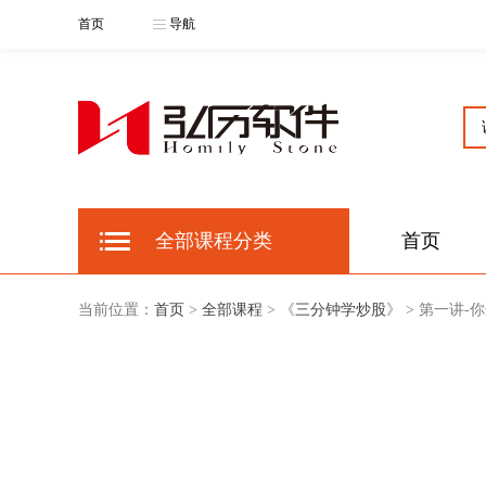
首页
导航
全部课程分类
首页
当前位置：
首页
>
全部课程
> 《
三分钟学炒股
》 > 第一讲