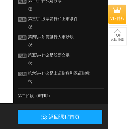
第二讲-什么是股票
视频
VIP特权
第三讲-股票发行和上市条件
视频
第四讲-如何进行入市炒股
视频
返回顶部
第五讲-什么是股票交易
视频
第六讲-什么是上证指数和深证指数
视频
第二阶段（6课时）
第七讲-股票的四要素量价时空
视频
返回课程首页
第八讲-什么是K线
视频