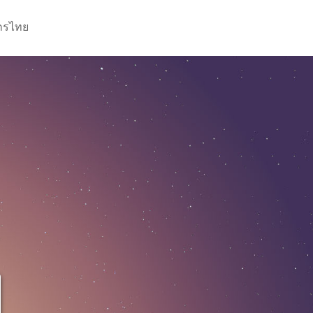
กรไทย