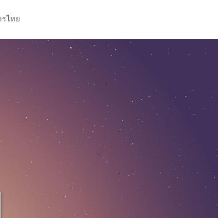
กรไทย