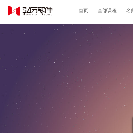
首页
全部课程
名