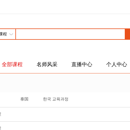
全部课程
名师风采
直播中心
个人中心
泰国
한국 교육과정
程
程