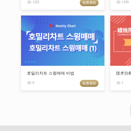
1282
1100
免费课程
호밀리차트 스윙매매 비법
技术分析
0
1
免费课程