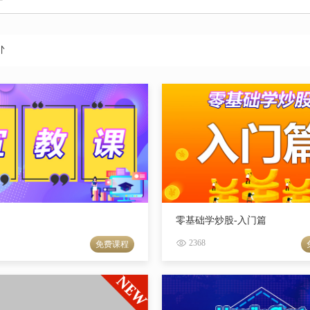
零基础学炒股-入门篇
2368
免费课程