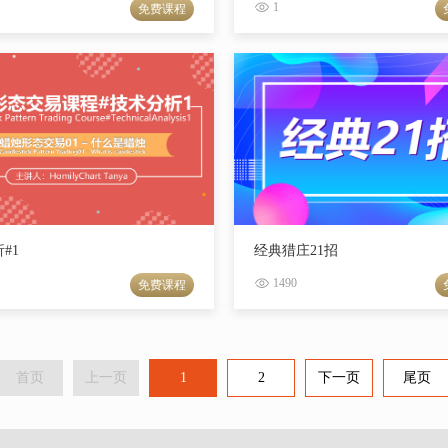
1
免费课程
#1
经典猎庄21招
1490
免费课程
首页
上一页
1
2
下一页
尾页