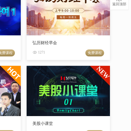
返回顶部
弘历财经早会
1271
免费课程
免费课程
美股小课堂