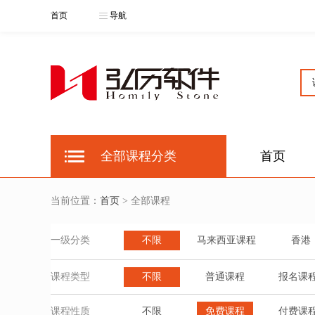
首页
导航
全部课程分类
首页
当前位置：
首页
> 全部课程
一级分类
不限
马来西亚课程
香港
课程类型
不限
普通课程
报名课
课程性质
不限
免费课程
付费课