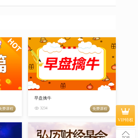
早盘擒牛
3234
免费课程
免费课程
VIP特权