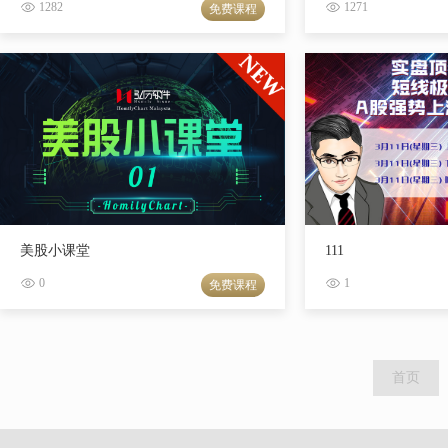
1282
1271
免费课程
美股小课堂
111
0
1
免费课程
首页