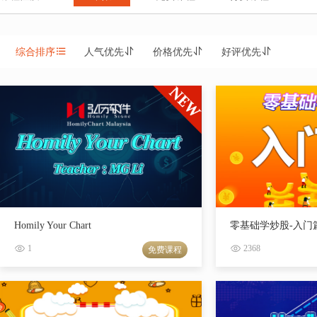
综合排序
人气优先
价格优先
好评优先
Homily Your Chart
零基础学炒股-入门
1
2368
免费课程