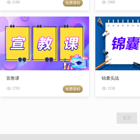
2160
1966
免费课程
宣教课
锦囊实战
5793
1558
免费课程
首页