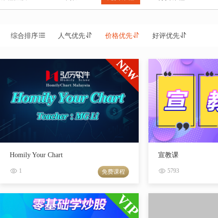
综合排序
人气优先
价格优先
好评优先
Homily Your Chart
宣教课
1
5793
免费课程