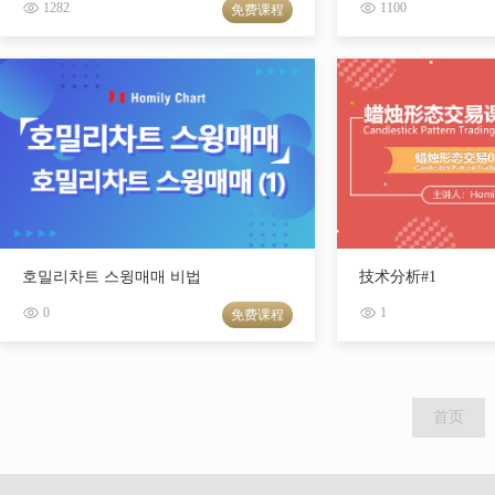
1282
1100
免费课程
호밀리차트 스윙매매 비법
技术分析#1
0
1
免费课程
首页