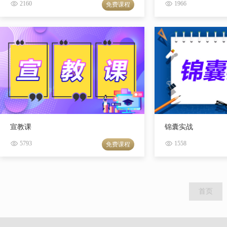
2160
1966
免费课程
宣教课
锦囊实战
5793
1558
免费课程
首页