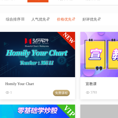
综合排序
人气优先
价格优先
好评优先
Homily Your Chart
宣教课
1
5793
免费课程