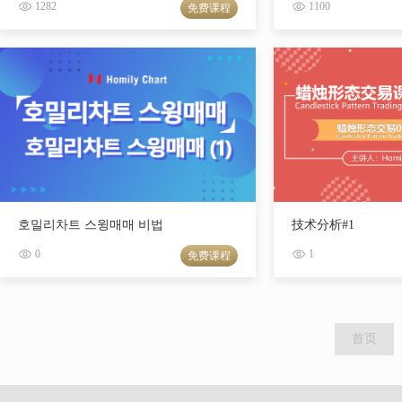
1282
1100
免费课程
호밀리차트 스윙매매 비법
技术分析#1
0
1
免费课程
首页