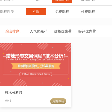
课程性质
不限
免费课程
付费课程
综合排序
人气优先
价格优先
好评优先
技术分析#1
1
免费课程