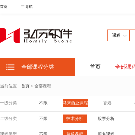
首页
导航
全部课程分类
首页
全部课
当前位置：
首页
> 全部课程
一级分类
不限
马来西亚课程
香港
二级分类
不限
技术分析
股票分析
课程类型
不限
普通课程
报名课程