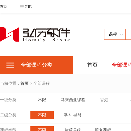
首页
导航
全部课程分类
首页
全部课
当前位置：
首页
> 全部课程
一级分类
不限
马来西亚课程
香港
二级分类
不限
주식 분석
课程类型
不限
普通课程
报名课程