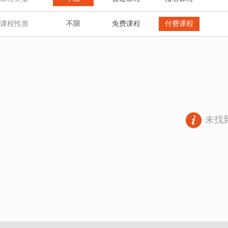
课程性质
不限
免费课程
付费课程
未找