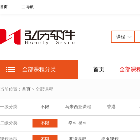
首页
导航
全部课程分类
首页
全部课
当前位置：
首页
> 全部课程
一级分类
不限
马来西亚课程
香港
二级分类
不限
주식 분석
课程类型
不限
普通课程
报名课程