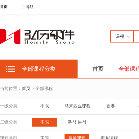
首页
导航
全部课程分类
首页
全部课
当前位置：
首页
> 全部课程
一级分类
不限
马来西亚课程
香港
二级分类
不限
주식 분석
课程类型
不限
普通课程
报名课程