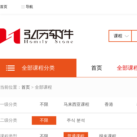
首页
导航
全部课程分类
首页
全部课
当前位置：
首页
> 全部课程
一级分类
不限
马来西亚课程
香港
二级分类
不限
주식 분석
课程类型
不限
普通课程
报名课程