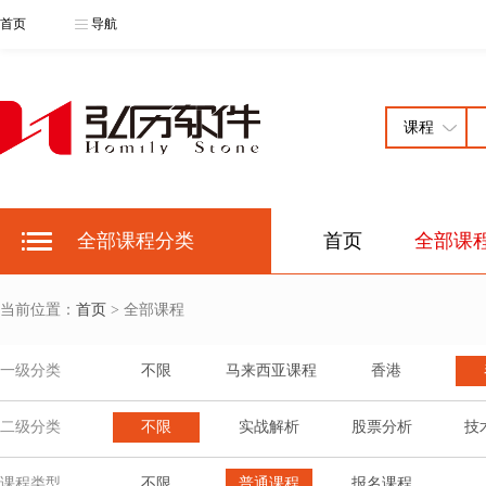
首页
导航
全部课程分类
首页
全部课
当前位置：
首页
> 全部课程
一级分类
不限
马来西亚课程
香港
二级分类
不限
实战解析
股票分析
技
课程类型
不限
普通课程
报名课程