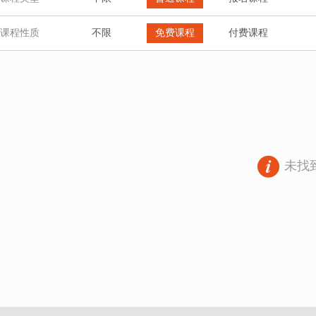
课程性质
不限
免费课程
付费课程
未找