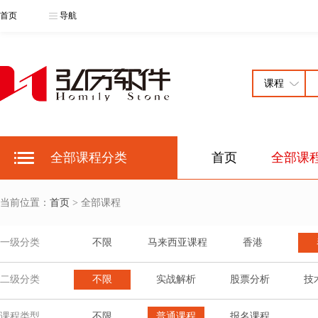
首页
导航
全部课程分类
首页
全部课
当前位置：
首页
> 全部课程
一级分类
不限
马来西亚课程
香港
二级分类
不限
实战解析
股票分析
技
课程类型
不限
普通课程
报名课程