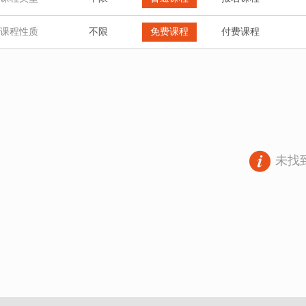
课程性质
不限
免费课程
付费课程
未找