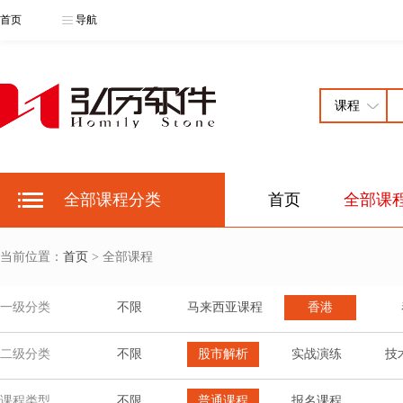
首页
导航
全部课程分类
首页
全部课
当前位置：
首页
> 全部课程
一级分类
不限
马来西亚课程
香港
二级分类
不限
股市解析
实战演练
技
课程类型
不限
普通课程
报名课程