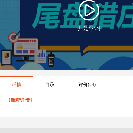
开始学习
详情
目录
评价
(23)
【课程详情】