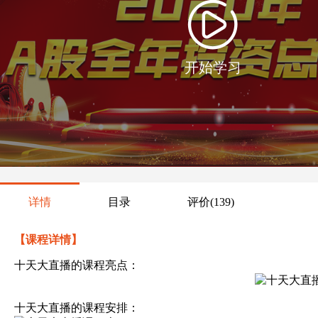
开始学习
详情
目录
评价
(139)
【课程详情】
十天大直播的课程亮点：
十天大直播的课程安排：